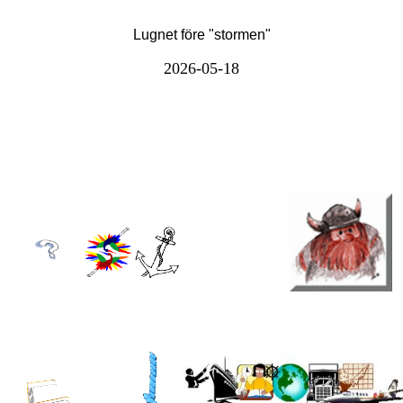
Lugnet före "stormen"
2026-05-18