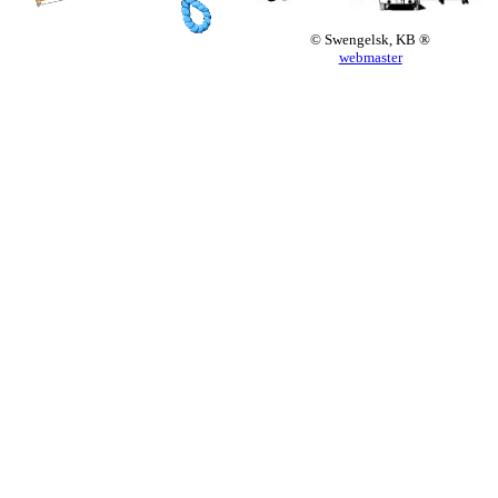
© Swengelsk, KB ®
webmaster